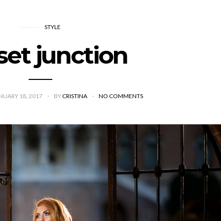
STYLE
et junction
NUARY 18, 2017
BY
CRISTINA
NO COMMENTS