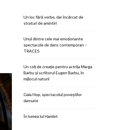
Un loc fără vorbe, dar încărcat de
straturi de amintiri
Unul dintre cele mai emoționante
spectacole de dans contemporan –
TRACES
Un colț de creație pentru actrița Marga
Barbu și scriitorul Eugen Barbu, în
mijlocul naturii
Gala Hop, spectacolul poveștilor
dansate
În lumea lui Hamlet