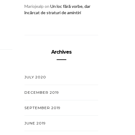
Mariojealp
on
Un loc fără vorbe, dar
încărcat de straturi de amintiri
Archives
JULY 2020
DECEMBER 2019
SEPTEMBER 2019
JUNE 2019