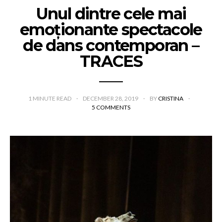
Unul dintre cele mai
emoționante spectacole
de dans contemporan –
TRACES
1
MINUTE READ
DECEMBER 28, 2019
BY
CRISTINA
5 COMMENTS