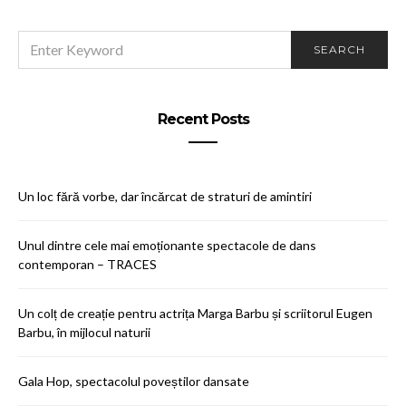
SEARCH
SEARCH
FOR:
Recent Posts
Un loc fără vorbe, dar încărcat de straturi de amintiri
Unul dintre cele mai emoționante spectacole de dans
contemporan – TRACES
Un colț de creație pentru actrița Marga Barbu și scriitorul Eugen
Barbu, în mijlocul naturii
Gala Hop, spectacolul poveștilor dansate