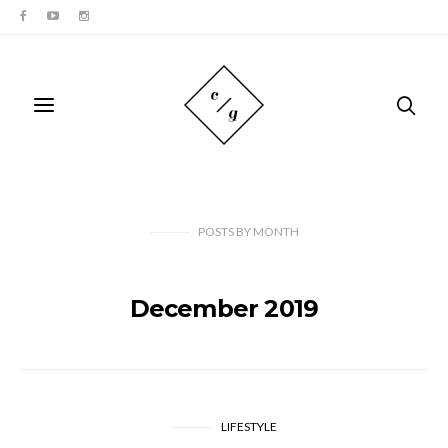
POSTS
BY
MONTH
December 2019
LIFESTYLE