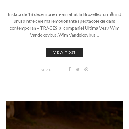
În data de 18 decembrie m-am aflat la Bruxelles, urmărind
unul dintre cele mai emoționante spectacole de dans
contemporan – TRACES, al companiei Ultima Vez / Wim
Vandekeybus. Wim Vandekeybus…
VIEW POST
SHARE