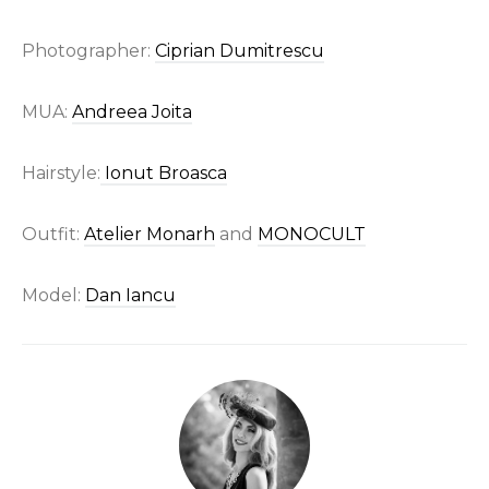
Photographer:
Ciprian Dumitrescu
MUA:
Andreea Joita
Hairstyle:
Ionut Broasca
Outfit:
Atelier Monarh
and
MONOCULT
Model:
Dan Iancu