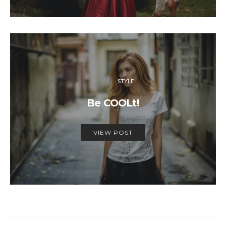
STYLE
Be COOLt!
VIEW POST