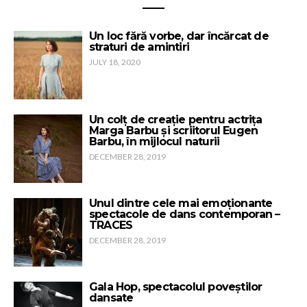
Un loc fără vorbe, dar încărcat de
straturi de amintiri
JULY 18, 2020
Un colț de creație pentru actrița
Marga Barbu și scriitorul Eugen
Barbu, în mijlocul naturii
DECEMBER 28, 2019
Unul dintre cele mai emoționante
spectacole de dans contemporan –
TRACES
DECEMBER 28, 2019
Gala Hop, spectacolul poveștilor
dansate