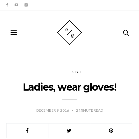
STYLE
Ladies, wear gloves!
DECEMBER 9, 2016
2
MINUTE READ