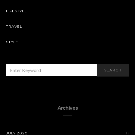
LIFESTYLE
TRAVEL
STYLE
SEARCH
SEARCH
FOR:
Archives
JULY 2020
(1)