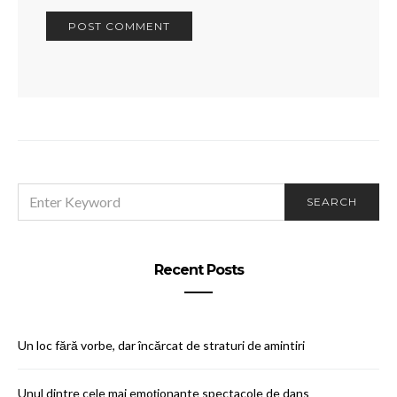
SEARCH
SEARCH
FOR:
Recent Posts
Un loc fără vorbe, dar încărcat de straturi de amintiri
Unul dintre cele mai emoționante spectacole de dans