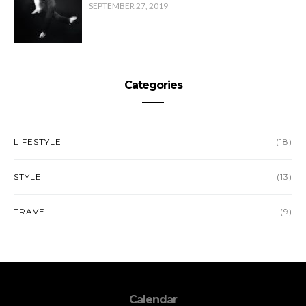
SEPTEMBER 27, 2019
Categories
LIFESTYLE
(18)
STYLE
(13)
TRAVEL
(9)
Calendar