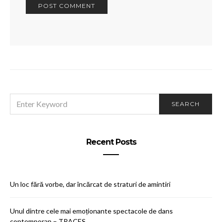
SEARCH
SEARCH
FOR:
Recent Posts
Un loc fără vorbe, dar încărcat de straturi de amintiri
Unul dintre cele mai emoționante spectacole de dans
contemporan – TRACES