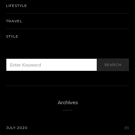
LIFESTYLE
TRAVEL
STYLE
SEARCH
SEARCH
FOR:
Archives
JULY 2020
(1)