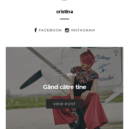
cristina
FACEBOOK
INSTAGRAM
STYLE
Gând către tine
VIEW POST