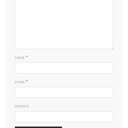
*
NAME
*
EMAIL
WEBSITE