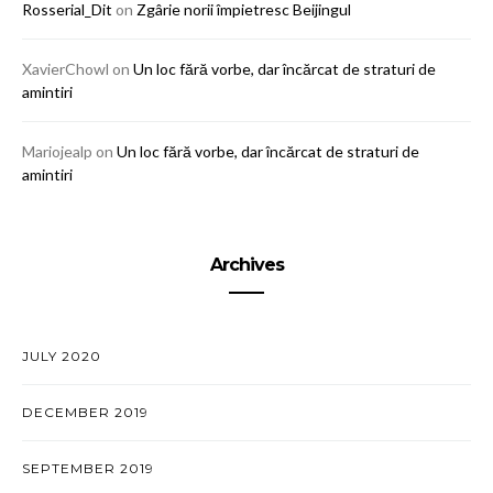
Rosserial_Dit
on
Zgârie norii împietresc Beijingul
XavierChowl
on
Un loc fără vorbe, dar încărcat de straturi de
amintiri
Mariojealp
on
Un loc fără vorbe, dar încărcat de straturi de
amintiri
Archives
JULY 2020
DECEMBER 2019
SEPTEMBER 2019