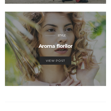
STYLE
Aroma florilor
VIEW POST